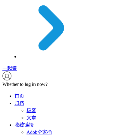
一起猿
Whether to
log in
now?
首页
归档
极客
文章
收藏链接
Adob全家桶