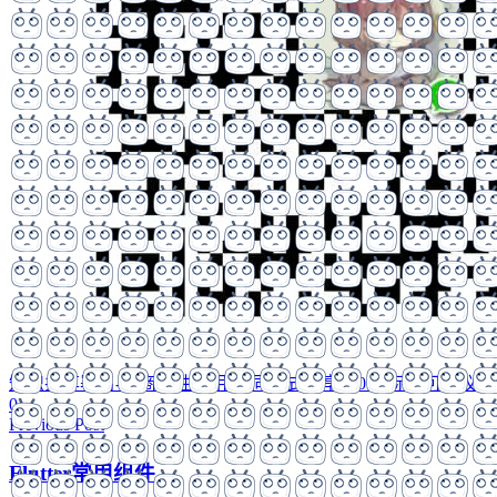
知识共享署名-非商业性使用-相同方式共享 4.0 国际许可协议
0
Previous Post
Flutter常用组件