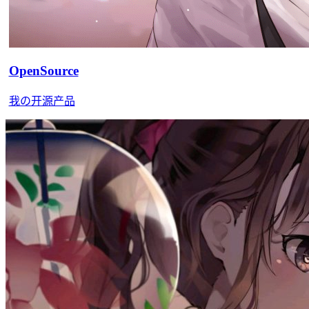
OpenSource
我の开源产品