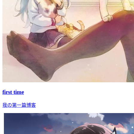
first time
我の第一篇博客