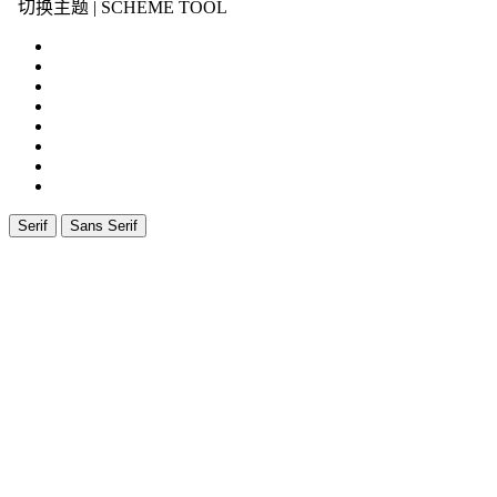
切换主题 | SCHEME TOOL
Serif
Sans Serif