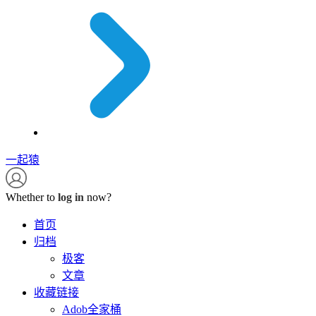
一起猿
Whether to
log in
now?
首页
归档
极客
文章
收藏链接
Adob全家桶