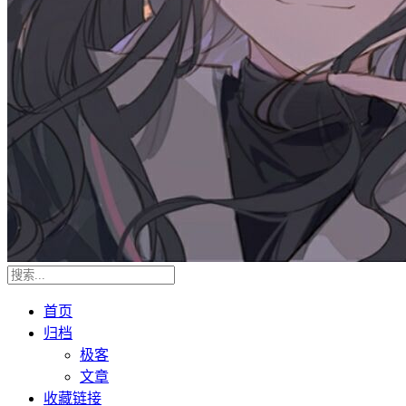
首页
归档
极客
文章
收藏链接