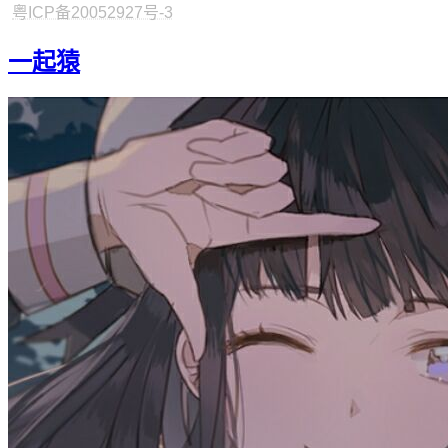
粤ICP备20052927号-3
一起猿