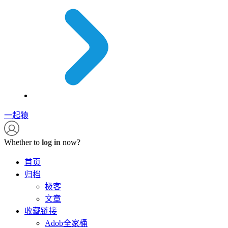
一起猿
Whether to
log in
now?
首页
归档
极客
文章
收藏链接
Adob全家桶