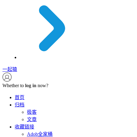
一起猿
Whether to
log in
now?
首页
归档
极客
文章
收藏链接
Adob全家桶