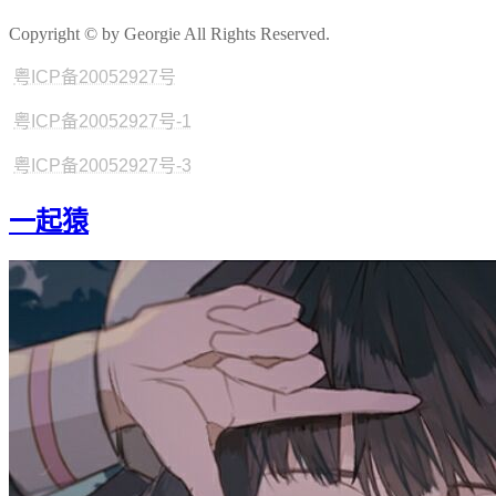
Copyright © by Georgie All Rights Reserved.
粤ICP备20052927号
粤ICP备20052927号-1
粤ICP备20052927号-3
一起猿