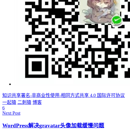
知识共享署名-非商业性使用-相同方式共享 4.0 国际许可协议
一起猿
二刺猿
博客
6
Next Post
WordPress解决gravatar头像加载缓慢问题