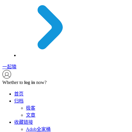
一起猿
Whether to
log in
now?
首页
归档
极客
文章
收藏链接
Adob全家桶