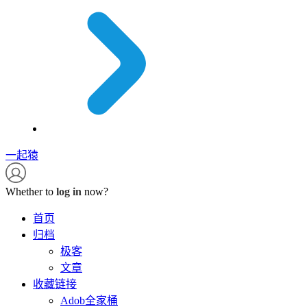
一起猿
Whether to
log in
now?
首页
归档
极客
文章
收藏链接
Adob全家桶