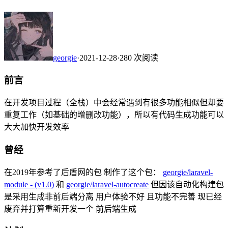
georgie
·
2021-12-28
·
280 次阅读
前言
在开发项目过程（全栈）中会经常遇到有很多功能相似但却要
重复工作（如基础的增删改功能），所以有代码生成功能可以
大大加快开发效率
曾经
在2019年参考了后盾网的包 制作了这个包：
georgie/laravel-
module - (v1.0)
和
georgie/laravel-autocreate
但因该自动化构建包
是采用生成非前后端分离 用户体验不好 且功能不完善 现已经
废弃并打算重新开发一个 前后端生成