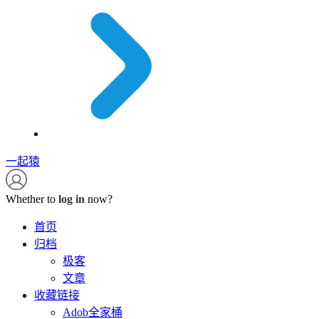
一起猿
Whether to
log in
now?
首页
归档
极客
文章
收藏链接
Adob全家桶