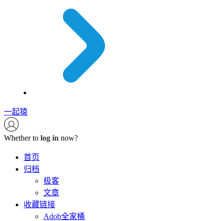
一起猿
Whether to
log in
now?
首页
归档
极客
文章
收藏链接
Adob全家桶