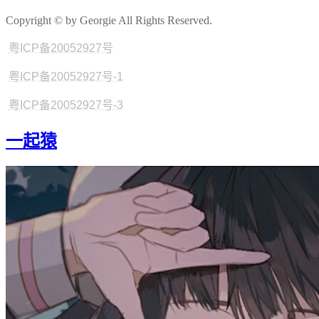
Copyright © by Georgie All Rights Reserved.
粤ICP备20052927号
粤ICP备20052927号-1
粤ICP备20052927号-3
一起猿