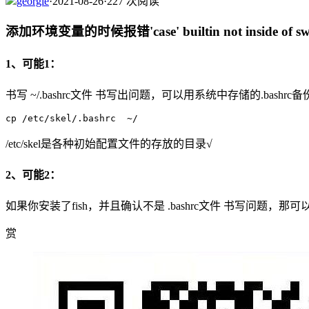
georgie
·
2021-08-26
·
227 次阅读
添加环境变量的时候报错'case' builtin not inside of swi
1、可能1：
书写 ~/.bashrc文件 书写出问题，可以用系统中存储的.bas
cp /etc/skel/.bashrc  ~/
/etc/skel是各种初始配置文件的存放的目录√
2、可能2：
如果你安装了fish，并且确认不是 .bashrc文件 书写问题，那可以尝试
赏