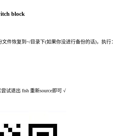
tch block
hrc备份文件恢复到~/目录下(如果你没进行备份的话)，执行：
退出 fish 重新source即可 √