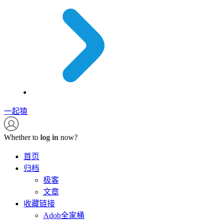
一起猿
Whether to
log in
now?
首页
归档
极客
文章
收藏链接
Adob全家桶