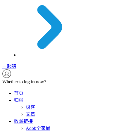
一起猿
Whether to
log in
now?
首页
归档
极客
文章
收藏链接
Adob全家桶