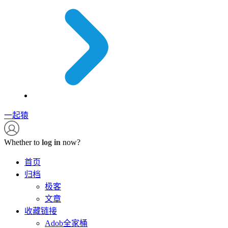
一起猿
Whether to
log in
now?
首页
归档
极客
文章
收藏链接
Adob全家桶