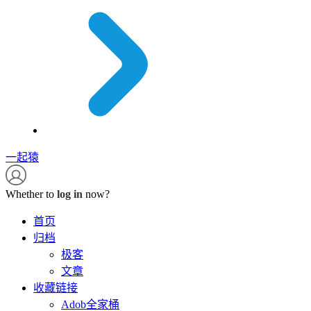
一起猿
Whether to
log in
now?
首页
归档
极客
文章
收藏链接
Adob全家桶