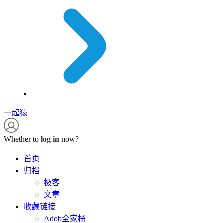
一起猿
Whether to
log in
now?
首页
归档
极客
文章
收藏链接
Adob全家桶